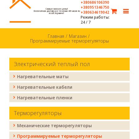
+380686106390
+380951346750
Самые низкие цены!
Бесплатная доставка в течении 48 часов по
+380634619042
всей Украине!
Режим работы:
24 / 7
Главная
/
Магазин
/
Программируемые терморегуляторы
Электрический теплый пол
Нагревательные маты
Нагревательные кабели
Нагревательные пленки
Терморегуляторы
Механические терморегуляторы
Программируемые терморегуляторы