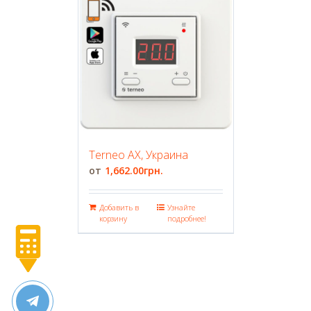
Terneo AX, Украина
1,662.00
грн.
Добавить в
Узнайте
корзину
подробнее!