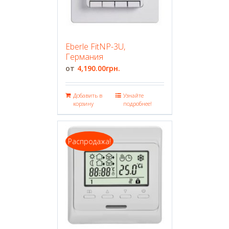
Eberle FitNP-3U,
Германия
4,190.00
грн.
Добавить в
Узнайте
корзину
подробнее!
Распродажа!