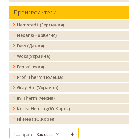
Производители
Hemstedt (Германия)
Nexans(Норвегия)
Devi (Дания)
Woks(Украина)
Fenix(Чехия)
Profi Therm(Польша)
Gray Hot(Украина)
In-Therm (Чехия)
Korea Heating(Ю.Корея)
Hi-Heat(Ю.Корея)
Сортировать
Как есть