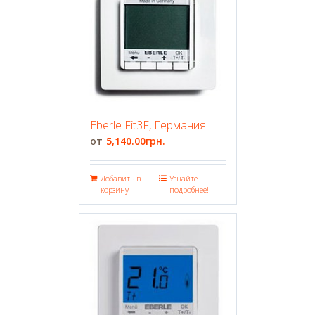
Eberle Fit3F, Германия
5,140.00
грн.
Добавить в
Узнайте
корзину
подробнее!