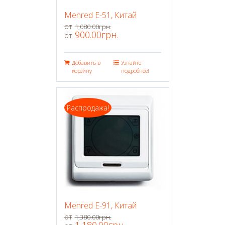
Menred E-51, Китай
1,080.00
грн.
900.00
грн.
Добавить в
Узнайте
корзину
подробнее!
Распродажа!
Menred E-91, Китай
1,380.00
грн.
1,180.00
грн.