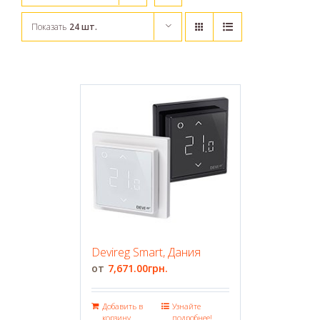
Показать
24 шт.
Devireg Smart, Дания
7,671.00
грн.
Добавить в
Узнайте
корзину
подробнее!