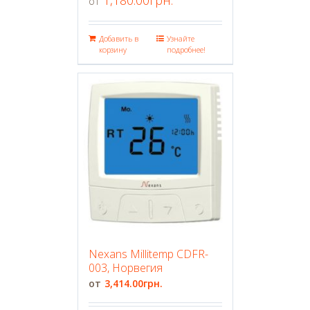
Добавить в
Узнайте
корзину
подробнее!
Nexans Millitemp CDFR-
003, Норвегия
3,414.00
грн.