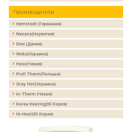
Производители
Hemstedt (Германия)
Nexans(Норвегия)
Devi (Дания)
Woks(Украина)
Fenix(Чехия)
Profi Therm(Польша)
Gray Hot(Украина)
In-Therm (Чехия)
Korea Heating(Ю.Корея)
Hi-Heat(Ю.Корея)