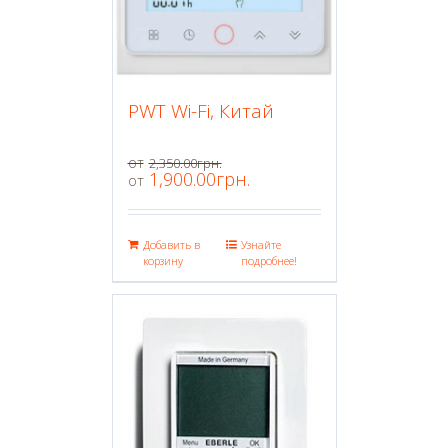
PWT Wi-Fi, Китай
2,350.00
грн.
1,900.00
грн.
Добавить в
Узнайте
корзину
подробнее!