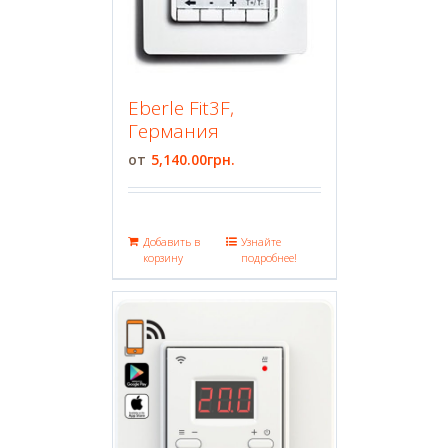
Eberle Fit3F,
Германия
5,140.00
грн.
Добавить в
Узнайте
корзину
подробнее!