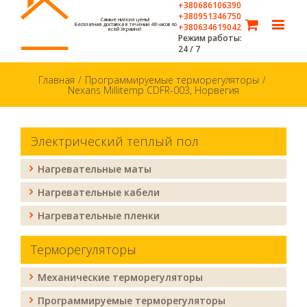
+380686106390
+380951346750
Самые низкие цены!
Бесплатная доставка в течении 48 часов по
+380634619042
всей Украине!
Режим работы:
24 / 7
Главная
/
Программируемые терморегуляторы
/
Nexans Millitemp CDFR-003, Норвегия
Электрический теплый пол
Нагревательные маты
Нагревательные кабели
Нагревательные пленки
Терморегуляторы
Механические терморегуляторы
Программируемые терморегуляторы