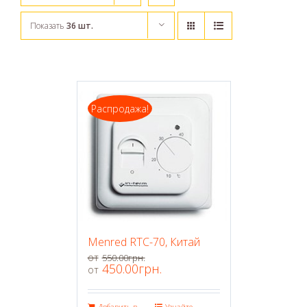
Показать
36 шт.
Распродажа!
Menred RTC-70, Китай
550.00
грн.
450.00
грн.
Добавить в
Узнайте