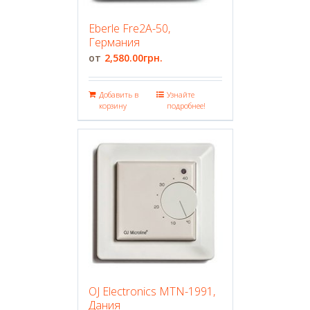
Eberle Fre2A-50,
Германия
2,580.00
грн.
Добавить в
Узнайте
корзину
подробнее!
OJ Electronics MTN-1991,
Дания