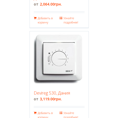
2,064.00
грн.
Добавить в
Узнайте
корзину
подробнее!
Devireg 530, Дания
3,119.00
грн.
Добавить в
Узнайте
корзину
подробнее!