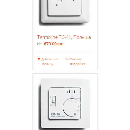
Termoline TC-41, Польша
670.00
грн.
Добавить в
Узнайте
корзину
подробнее!