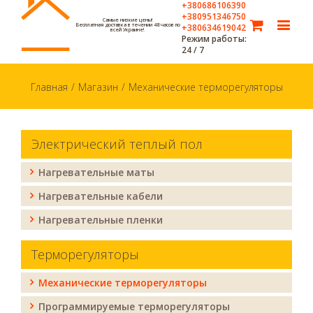
+380686106390
+380951346750
Самые низкие цены!
Бесплатная доставка в течении 48 часов по
+380634619042
всей Украине!
Режим работы:
24 / 7
Главная
/
Магазин
/
Механические терморегуляторы
Электрический теплый пол
Нагревательные маты
Нагревательные кабели
Нагревательные пленки
Терморегуляторы
Механические терморегуляторы
Программируемые терморегуляторы