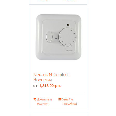
Nexans N-Comfort,
Норвегия
1,818.00
грн.
Добавить в
Узнайте
корзину
подробнее!