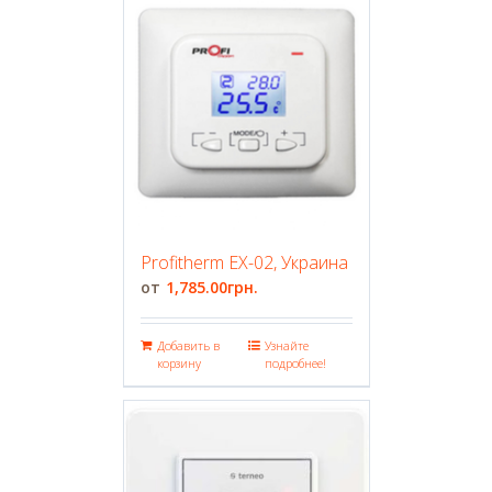
Profitherm EX-02, Украина
1,785.00
грн.
Добавить в
Узнайте
корзину
подробнее!