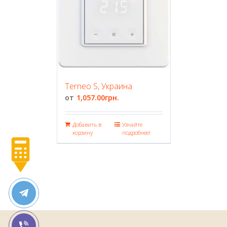
Terneo S, Украина
1,057.00
грн.
Добавить в
Узнайте
корзину
подробнее!