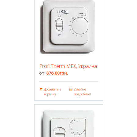
Profi Therm MEX, Украина
876.00
грн.
Добавить в
Узнайте
корзину
подробнее!