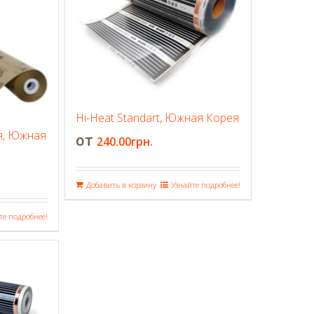
Hi-Heat Standart, Южная Корея
я, Южная
240.00
грн.
Добавить в корзину
Узнайте подробнее!
те подробнее!