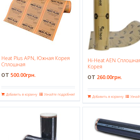
Heat Plus APN, Южная Корея
Hi-Heat AEN Сплошна
Сплошная
Корея
500.00
грн.
260.00
грн.
Добавить в корзину
Узнайте подробнее!
Добавить в корзину
Узнай