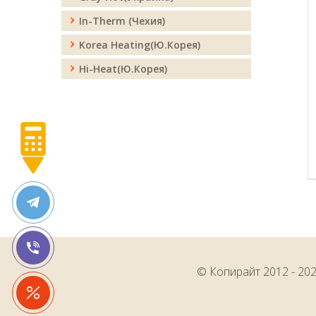
In-Therm (Чехия)
Korea Heating(Ю.Корея)
Hi-Heat(Ю.Корея)
© Копирайт 2012 -
20