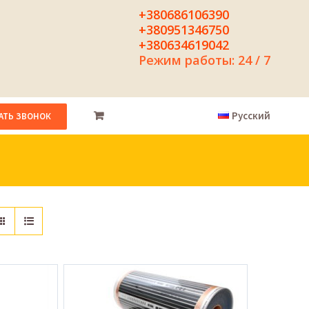
+380686106390
+380951346750
+380634619042
Режим работы: 24 / 7
Русский
АТЬ ЗВОНОК