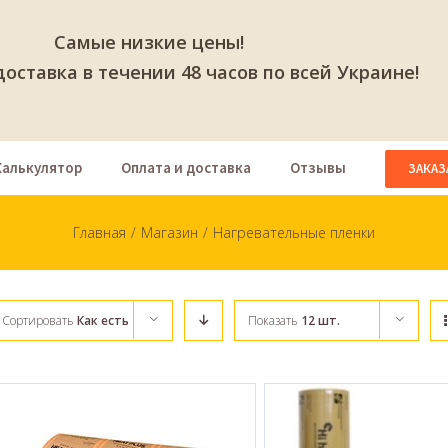
Самые низкие цены!
оставка в течении 48 часов по всей Украине!
Калькулятор
Оплата и доставка
Отзывы
ЗАКАЗ
Главная
/
Магазин
/
Нагревательные пленки
Сортировать
Как есть
Показать
12 шт.