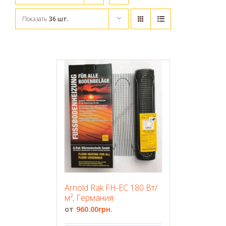
Показать
36 шт.
Arnold Rak FH-EC 180 Вт/
м², Германия
960.00
грн.