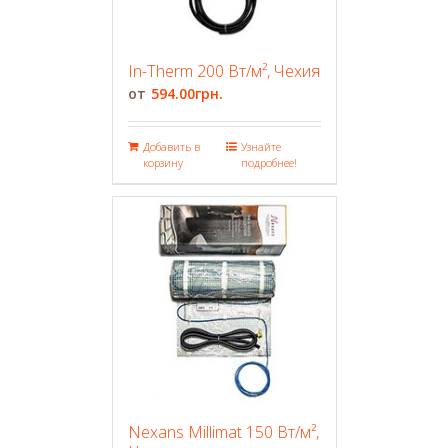
In-Therm 200 Вт/м², Чехия
594.00
грн.
Добавить в
Узнайте
корзину
подробнее!
Nexans Millimat 150 Вт/м²,