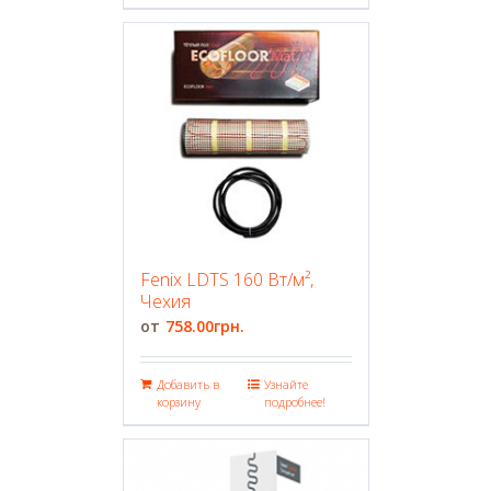
Fenix LDTS 160 Вт/м²,
Чехия
758.00
грн.
Добавить в
Узнайте
корзину
подробнее!