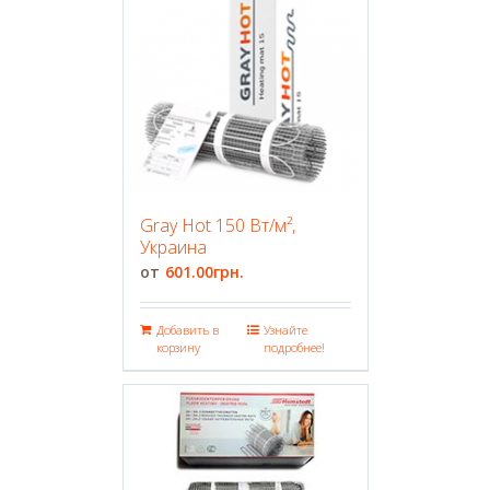
Gray Hot 150 Вт/м²,
Украина
601.00
грн.
Добавить в
Узнайте
корзину
подробнее!