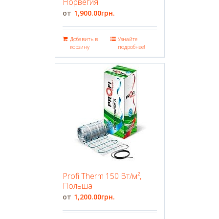
Норвегия
1,900.00
грн.
Добавить в
Узнайте
корзину
подробнее!
Profi Therm 150 Вт/м²,
Польша
1,200.00
грн.