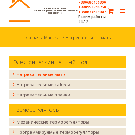
+380686106390
+380951346750
Самые низкие цены!
Бесплатная доставка в течении 48 часов по
+380634619042
всей Украине!
Режим работы:
24 / 7
Главная
/
Магазин
/
Нагревательные маты
Электрический теплый пол
Нагревательные маты
Нагревательные кабели
Нагревательные пленки
Терморегуляторы
Механические терморегуляторы
Программируемые терморегуляторы