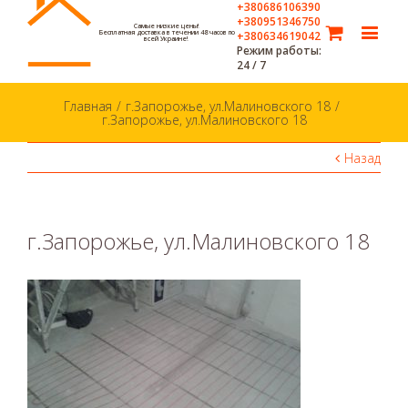
+380686106390
+380951346750
Самые низкие цены!
Бесплатная доставка в течении 48 часов по
+380634619042
всей Украине!
Режим работы:
24 / 7
Главная
/
г.Запорожье, ул.Малиновского 18
/
г.Запорожье, ул.Малиновского 18
Назад
г.Запорожье, ул.Малиновского 18