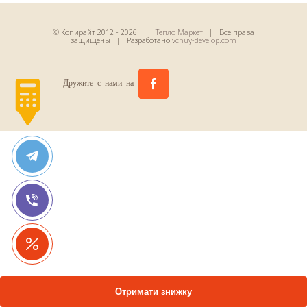
© Копирайт 2012 -
2026 |
Тепло Маркет
| Все права
защищены | Разработано
vchuy-develop.com
Facebook
Отримати знижку